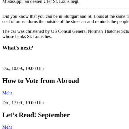
Mississippi, an dessen Ufer St. Louis liegt.
Did you know that you can be in Stuttgart and St. Louis at the same 
coat of arms adorns the outside of the streetcar and reminds the people 
The car was christened by US Consul General Norman Thatcher Schar
whose banks St. Louis lies.
What's next?
Do., 10.09., 19.00 Uhr
How to Vote from Abroad
Mehr
Do., 17.09., 19.00 Uhr
Let’s Read! September
Mehr