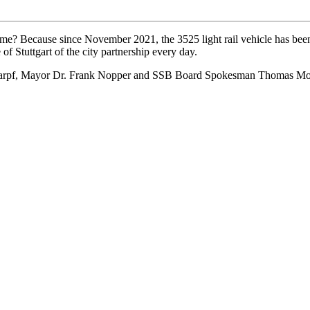
time? Because since November 2021, the 3525 light rail vehicle has bee
of Stuttgart of the city partnership every day.
pf, Mayor Dr. Frank Nopper and SSB Board Spokesman Thomas Moser – 