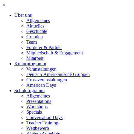
×
Über uns
Allgemeines
Aktuelles
Geschichte
Gremien
Team
Förderer & Partner
Mitgliedschaft & Engagement
Mitarbeit
Kulturprogramm
Veranstaltungen
Deutsch-Amerikanische Gruppen
Grossveranstaltungen
American Days
Schulprogramm
Allgemeines
Presentations
Workshops
Specials
Conversation Days
Teacher Training
Wettbewerb
Weitere Angebote