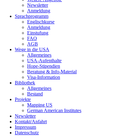
Newsletter
Anmeldung
Sprachprogramm
Englischkurse
Anmeldung
Einstufung
FAQ
AGB
Wege in die USA
Allgemeines
USA-Aufenthalte
Hope-Stipendien
Beratung & Info-Material
Visa-Information
Bibliothek
Allgemeines
Bestand
Projekte
Mapping US
German American Institutes
Newsletter
Kontakt/Anfahrt
Impressum
Datenschutz