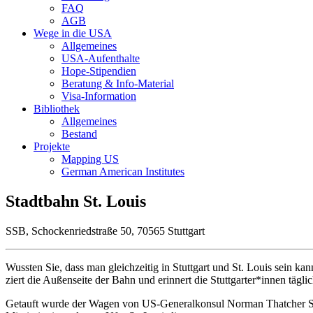
FAQ
AGB
Wege in die USA
Allgemeines
USA-Aufenthalte
Hope-Stipendien
Beratung & Info-Material
Visa-Information
Bibliothek
Allgemeines
Bestand
Projekte
Mapping US
German American Institutes
Stadtbahn St. Louis
SSB, Schockenriedstraße 50, 70565 Stuttgart
Wussten Sie, dass man gleichzeitig in Stuttgart und St. Louis sein
ziert die Außenseite der Bahn und erinnert die Stuttgarter*innen täglic
Getauft wurde der Wagen von US-Generalkonsul Norman Thatcher Sc