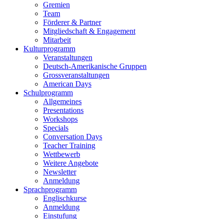
Gremien
Team
Förderer & Partner
Mitgliedschaft & Engagement
Mitarbeit
Kulturprogramm
Veranstaltungen
Deutsch-Amerikanische Gruppen
Grossveranstaltungen
American Days
Schulprogramm
Allgemeines
Presentations
Workshops
Specials
Conversation Days
Teacher Training
Wettbewerb
Weitere Angebote
Newsletter
Anmeldung
Sprachprogramm
Englischkurse
Anmeldung
Einstufung