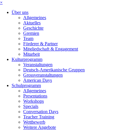
×
Über uns
Allgemeines
Aktuelles
Geschichte
Gremien
Team
Förderer & Partner
Mitgliedschaft & Engagement
Mitarbeit
Kulturprogramm
Veranstaltungen
Deutsch-Amerikanische Gruppen
Grossveranstaltungen
American Days
Schulprogramm
Allgemeines
Presentations
Workshops
Specials
Conversation Days
Teacher Training
Wettbewerb
Weitere Angebote