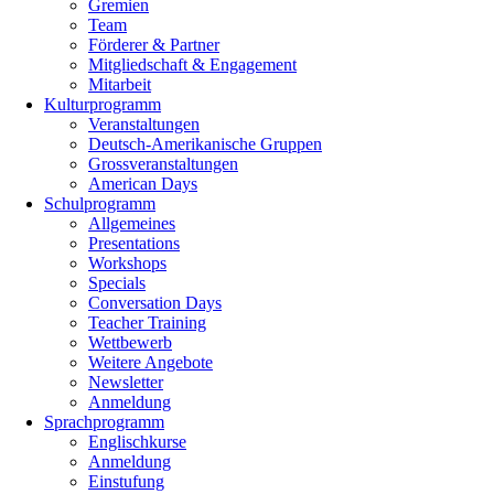
Gremien
Team
Förderer & Partner
Mitgliedschaft & Engagement
Mitarbeit
Kulturprogramm
Veranstaltungen
Deutsch-Amerikanische Gruppen
Grossveranstaltungen
American Days
Schulprogramm
Allgemeines
Presentations
Workshops
Specials
Conversation Days
Teacher Training
Wettbewerb
Weitere Angebote
Newsletter
Anmeldung
Sprachprogramm
Englischkurse
Anmeldung
Einstufung