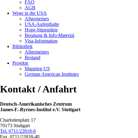
FAQ
AGB
Wege in die USA
Allgemeines
USA-Aufenthalte
Hope-Stipendien
Beratung & Info-Material
Visa-Information
Bibliothek
Allgemeines
Bestand
Projekte
Mapping US
German American Institutes
Kontakt / Anfahrt
Deutsch-Amerikanisches Zentrum
James-F.-Byrnes-Institut e.V. Stuttgart
Charlottenplatz 17
70173 Stuttgart
Tel. 0711/22818-0
Fax. 0711/22818-40