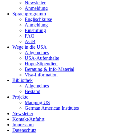
Newsletter
Anmeldung
Sprachprogramm
Englischkurse
Anmeldung
Einstufung
FAQ
AGB
Wege in die USA
Allgemeines
USA-Aufenthalte
Hope-Stipendien
Beratung & Info-Material
Visa-Information
Bibliothek
Allgemeines
Bestand
Projekte
Mapping US
German American Institutes
Newsletter
Kontakt/Anfahrt
Impressum
Datenschutz