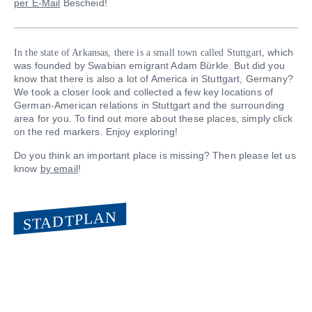
per E-Mail
Bescheid!
which
In the state of Arkansas, there is a small town called Stuttgart,
was founded by Swabian emigrant Adam Bürkle. But did you
know that there is also a lot of America in Stuttgart, Germany?
We took a closer look and collected a few key locations of
German-American relations in Stuttgart and the surrounding
area for you. To find out more about these places, simply click
on the red markers. Enjoy exploring!
Do you think an important place is missing? Then please let us
know
by email
!
STADTPLAN