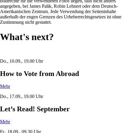
Bildrechte für die verwendeten Fotos liegen, falls nicht anders
angegeben, bei James Palik, Robin Lehnert oder dem Deutsch-
Amerikanischen Zentrum. Jede Verwendung der Seiteninhalte
außerhalb der engen Grenzen des Urheberrechtsgesetzes ist ohne
Zustimmung nicht gestattet.
What's next?
Do., 10.09., 19.00 Uhr
How to Vote from Abroad
Mehr
Do., 17.09., 19.00 Uhr
Let’s Read! September
Mehr
Fr., 18.09., 09.30 Uhr