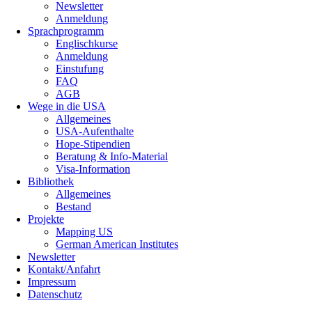
Newsletter
Anmeldung
Sprachprogramm
Englischkurse
Anmeldung
Einstufung
FAQ
AGB
Wege in die USA
Allgemeines
USA-Aufenthalte
Hope-Stipendien
Beratung & Info-Material
Visa-Information
Bibliothek
Allgemeines
Bestand
Projekte
Mapping US
German American Institutes
Newsletter
Kontakt/Anfahrt
Impressum
Datenschutz