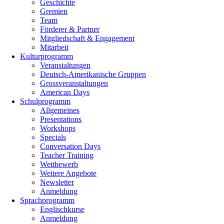
Geschichte
Gremien
Team
Förderer & Partner
Mitgliedschaft & Engagement
Mitarbeit
Kulturprogramm
Veranstaltungen
Deutsch-Amerikanische Gruppen
Grossveranstaltungen
American Days
Schulprogramm
Allgemeines
Presentations
Workshops
Specials
Conversation Days
Teacher Training
Wettbewerb
Weitere Angebote
Newsletter
Anmeldung
Sprachprogramm
Englischkurse
Anmeldung