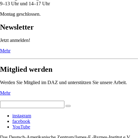
9–13 Uhr und 14–17 Uhr
Montag geschlossen.
Newsletter
Jetzt anmelden!
Mehr
Mitglied werden
Werden Sie Mitglied im DAZ und unterstützen Sie unsere Arbeit.
Mehr
instagram
facebook
YouTube
Das Deutsch-Amerikanische Zentrum/James-F.-Byrnes-Institut e.V.