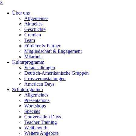
×
Über uns
Allgemeines
Aktuelles
Geschichte
Gremien
Team
Förderer & Partner
Mitgliedschaft & Engagement
Mitarbeit
Kulturprogramm
Veranstaltungen
Deutsch-Amerikanische Gruppen
Grossveranstaltungen
American Days
Schulprogramm
Allgemeines
Presentations
Workshops
Specials
Conversation Days
Teacher Training
Wettbewerb
Weitere Angebote