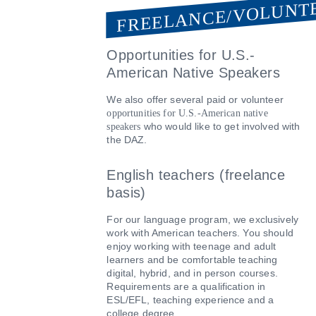
FREELANCE/VOLUNT
Opportunities for U.S.-
American Native Speakers
We also offer several paid or volunteer
opportunities for U.S.-American native
who would like to get involved with
speakers
the DAZ.
English teachers (freelance
basis)
For our language program, we exclusively
work with American teachers. You should
enjoy working with teenage and adult
learners and be comfortable teaching
digital, hybrid, and in person courses.
Requirements are a qualification in
ESL/EFL, teaching experience and a
college degree.