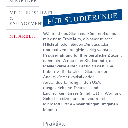
& PARTNER
MITGLIEDSCHAFT
FÜR STUDIERENDE
&
ENGAGEMENT
Während des Studiums können Sie uns
MITARBEIT
mit einem Praktikum, als studentische
Hilfskraft oder Student Ambassador
unterstützen und gleichzeitig wertvolle
Praxiserfahrung für Ihre berufliche Zukunft
sammeln. Wir suchen Studierende, die
idealerweise einen Bezug zu den USA
haben, z. B. durch ein Studium der
Anglistik/Amerikanistik oder
Auslandserfahrung in den USA,
ausgezeichnete Deutsch- und
Englischkenntnisse (mind. C1) in Wort und
Schrift besitzen und souverän mit
Microsoft Office Anwendungen umgehen
können.
Praktika