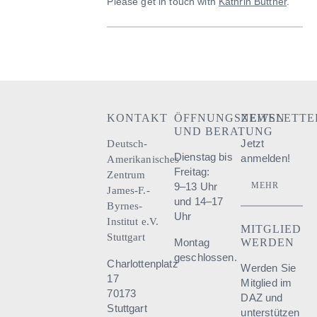
Please get in touch with
Kathrin Büttner
.
KONTAKT
ÖFFNUNGSZEITEN
NEWSLETTE
UND BERATUNG
Jetzt
Deutsch-
Dienstag bis
anmelden!
Amerikanisches
Freitag:
Zentrum
9–13 Uhr
MEHR
James-F.-
und 14–17
Byrnes-
Uhr
Institut e.V.
MITGLIED
Stuttgart
WERDEN
Montag
geschlossen.
Charlottenplatz
Werden Sie
17
Mitglied im
70173
DAZ und
Stuttgart
unterstützen