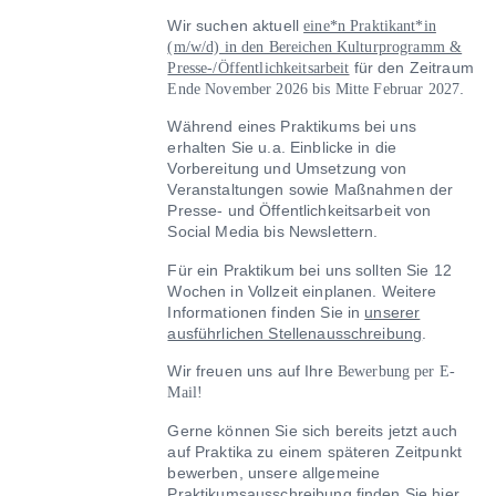
Wir suchen aktuell
eine*n Praktikant*in
(m/w/d) in den Bereichen Kulturprogramm &
für den Zeitraum
Presse-/Öffentlichkeitsarbeit
.
Ende November 2026 bis Mitte Februar 2027
Während eines Praktikums bei uns
erhalten Sie u.a. Einblicke in die
Vorbereitung und Umsetzung von
Veranstaltungen sowie Maßnahmen der
Presse- und Öffentlichkeitsarbeit von
Social Media bis Newslettern.
Für ein Praktikum bei uns sollten Sie 12
Wochen in Vollzeit einplanen. Weitere
Informationen finden Sie in
unserer
ausführlichen Stellenausschreibung
.
Wir freuen uns auf Ihre
Bewerbung per E-
Mail!
Gerne können Sie sich bereits jetzt auch
auf Praktika zu einem späteren Zeitpunkt
bewerben, unsere allgemeine
Praktikumsausschreibung finden Sie
hier
.