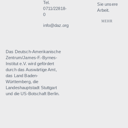
Tel.
Sie unsere
0711/22818-
Arbeit.
0
MEHR
info@daz.org
Das Deutsch-Amerikanische
Zentrum/James-F.-Byrnes-
Institut e.V. wird gefördert
durch das Auswärtige Amt,
das Land Baden-
Württemberg, die
Landeshauptstadt Stuttgart
und die US-Botschaft Berlin.