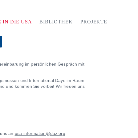
 IN DIE USA
BIBLIOTHEK
PROJEKTE
ereinbarung im persönlichen Gespräch mit
ngsmessen und International Days im Raum
sind und kommen Sie vorbei! Wir freuen uns
 uns an
usa-information@daz.org
.