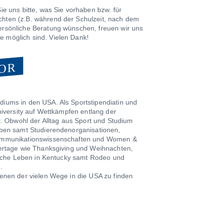
ie uns bitte, was Sie vorhaben bzw. für
hten (z.B. während der Schulzeit, nach dem
ersönliche Beratung wünschen, freuen wir uns
 möglich sind. Vielen Dank!
OR
iums in den USA. Als Sportstipendiatin und
niversity auf Wettkämpfen entlang der
t. Obwohl der Alltag aus Sport und Studium
eben samt Studierendenorganisationen,
 Kommunikationswissenschaften und Women &
iertage wie Thanksgiving und Weihnachten,
dliche Leben in Kentucky samt Rodeo und
.
enen der vielen Wege in die USA zu finden