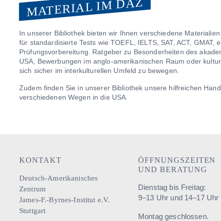
MATERIAL IM DAZ
In unserer Bibliothek bieten wir Ihnen verschiedene Materiali
für standardisierte Tests wie TOEFL, IELTS, SAT, ACT, GMAT, et
Prüfungsvorbereitung. Ratgeber zu Besonderheiten des akade
USA, Bewerbungen im anglo-amerikanischen Raum oder kulturel
sich sicher im interkulturellen Umfeld zu bewegen.
Zudem finden Sie in unserer Bibliothek unsere hilfreichen Hand
verschiedenen Wegen in die USA.
KONTAKT
ÖFFNUNGSZEITEN
UND BERATUNG
Deutsch-Amerikanisches
Dienstag bis Freitag:
Zentrum
9–13 Uhr und 14–17 Uhr
James-F.-Byrnes-Institut e.V.
Stuttgart
Montag geschlossen.