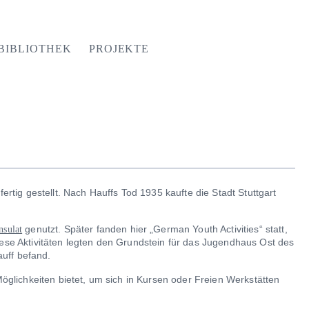
BIBLIOTHEK
PROJEKTE
rtig gestellt. Nach Hauffs Tod 1935 kaufte die Stadt Stuttgart
genutzt. Später fanden hier „German Youth Activities“ statt,
sulat
ese Aktivitäten legten den Grundstein für das Jugendhaus Ost des
auff befand.
öglichkeiten bietet, um sich in Kursen oder Freien Werkstätten