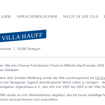
RAMM
SPRACHPROGRAMM
WEGE IN DIE USA
VILLA HAUFF
erokstr. 7, 70188 Stuttgart
ie Villa des Chemie-Fabrikanten Friedrich Wilhelm Hauff wurde 1904 fe
as Gebäude.
ach dem Zweiten Weltkrieg wurde die Villa vorübergehend als
US-Kon
m der Stuttgarter Jugend demokratische Werte näher zu bringen – di
tuttgarter Jugendhaus e.V., das sich von 1953 bis 1985 in der Villa H
985 wurde es vom Werkstatthaus abgelöst, das bis heute vielfältige M
reativ auszuprobieren und auszuleben.